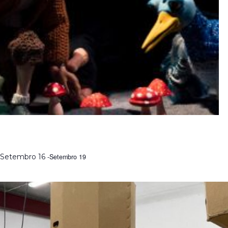
MODELAR O IMAGINÁRIO | FORMAÇÃO COM RAUL
CONSTANTE PEREIRA
Setembro 16
-
Setembro 19