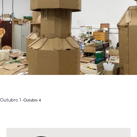
GIGANTES DE PAPEL, LAÇOS DE GENTE | FORMAÇÃO COM
O MARIONETISTA RUI SOUSA
Outubro 1
-
Outubro 4