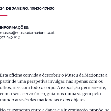
24 DE JANEIRO, 10H30-17H30
INFORMAÇÕES:
museu@museudamarioneta.pt
213 942 810
Esta oficina convida a descobrir o Museu da Marioneta a
partir de uma perspetiva invulgar: não apenas com os
olhos, mas com todo o corpo. A exposição permanente,
com o seu acervo único, guia-nos numa viagem pelo
mundo através das marionetas e dos objetos.
No cruzamento entre a dança e a investigação, propõe-se