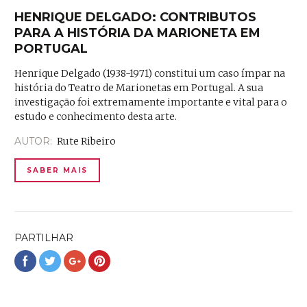
HENRIQUE DELGADO: CONTRIBUTOS
PARA A HISTÓRIA DA MARIONETA EM
PORTUGAL
Henrique Delgado (1938-1971) constitui um caso ímpar na
história do Teatro de Marionetas em Portugal. A sua
investigação foi extremamente importante e vital para o
estudo e conhecimento desta arte.
AUTOR:
Rute Ribeiro
SABER MAIS
PARTILHAR
Partilhar
Partilhar
Partilhar
Partilhar
no
no
no
no
Facebook
Twitter
Google+
Pinterest