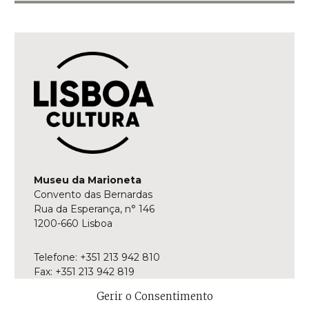
Museu da Marioneta
Convento das Bernardas
Rua da Esperança, n° 146
1200-660 Lisboa
Telefone: +351 213 942 810
Fax: +351 213 942 819
E-mail:
museu@museudamarioneta.pt
Gerir o Consentimento