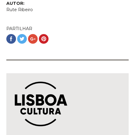
AUTOR:
Rute Ribeiro
PARTILHAR
Partilhar
Partilhar
Partilhar
Partilhar
no
no
no
no
Facebook
Twitter
Google+
Pinterest