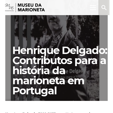
Menu
Pesquis
Museu
da
Marioneta
Henrique Delgado:
Contributos para a
história da
marioneta em
Portugal