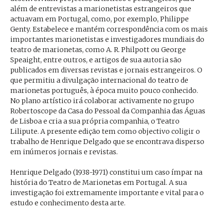
além de entrevistas a marionetistas estrangeiros que
actuavam em Portugal, como, por exemplo, Philippe
Genty. Estabelece e mantém correspondência com os mais
importantes marionetistas e investigadores mundiais do
teatro de marionetas, como A. R. Philpott ou George
Speaight, entre outros, e artigos de sua autoria são
publicados em diversas revistas e jornais estrangeiros. O
que permitiu a divulgação internacional do teatro de
marionetas português, à época muito pouco conhecido.
No plano artístico irá colaborar activamente no grupo
Robertoscope da Casa do Pessoal da Companhia das Águas
de Lisboa e cria a sua própria companhia, o Teatro
Lilipute. A presente edição tem como objectivo coligir o
trabalho de Henrique Delgado que se encontrava disperso
em inúmeros jornais e revistas.
Henrique Delgado (1938-1971) constitui um caso ímpar na
história do Teatro de Marionetas em Portugal. A sua
investigação foi extremamente importante e vital para o
estudo e conhecimento desta arte.