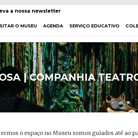
eva a nossa newsletter
ISITAR O MUSEU
AGENDA
SERVIÇO EDUCATIVO
COL
OSA | COMPANHIA TEATR
rermos o espaço no Museu somos guiados até ao pa