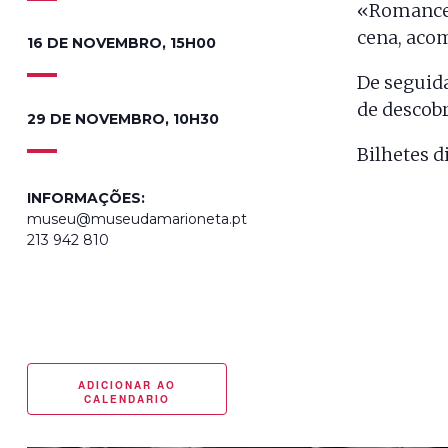
«Romance 
cena, acom
16 DE NOVEMBRO, 15H00
De seguid
de descobr
29 DE NOVEMBRO, 10H30
Bilhetes d
INFORMAÇÕES:
museu@museudamarioneta.pt
213 942 810
ADICIONAR AO
CALENDARIO