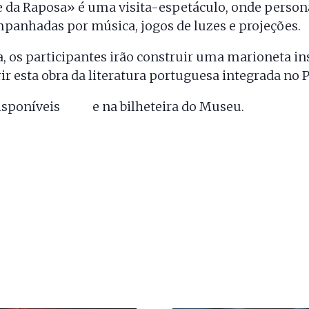
da Raposa» é uma visita-espetáculo, onde persona
panhadas por música, jogos de luzes e projeções.
a, os participantes irão construir uma marioneta i
ir esta obra da literatura portuguesa integrada no 
isponíveis
aqui
e na bilheteira do Museu.