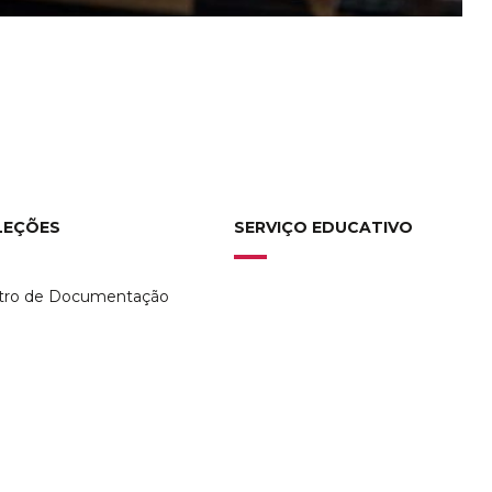
AS EM PORTUGAL NO SÉCULO XXI | VISITA ORIENTADA
IA COM A DIRETORA
0
LEÇÕES
SERVIÇO EDUCATIVO
tro de Documentação