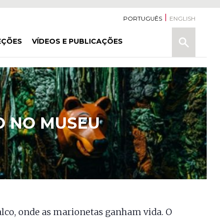
PORTUGUÊS
ENGLISH
Pesquisa
EÇÕES
VÍDEOS E PUBLICAÇÕES
O NO MUSEU
lco, onde as marionetas ganham vida. O