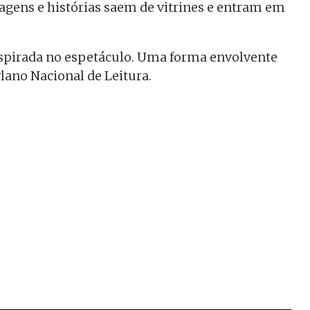
gens e histórias saem de vitrines e entram em
nspirada no espetáculo. Uma forma envolvente
Plano Nacional de Leitura.