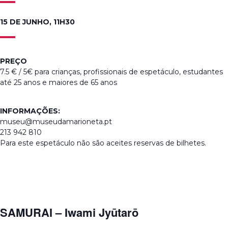
15 DE JUNHO, 11H30
PREÇO
7.5 € / 5€ para crianças, profissionais de espetáculo, estudantes
até 25 anos e maiores de 65 anos
INFORMAÇÕES:
museu@museudamarioneta.pt
213 942 810
Para este espetáculo não são aceites reservas de bilhetes.
SAMURAI – Iwami Jyūtarō