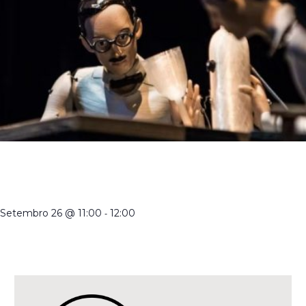
CRIADORES DE MARIONETAS EM PORTUGAL NO SÉCULO
XXI | VISITA ORIENTADA À EXPOSIÇÃO TEMPORÁRIA COM
A DIRETORA
Setembro 26 @ 11:00
-
12:00