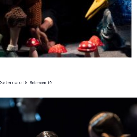
MODELAR O IMAGINÁRIO | FORMAÇÃO COM RAUL
CONSTANTE PEREIRA
Setembro 16
-
Setembro 19