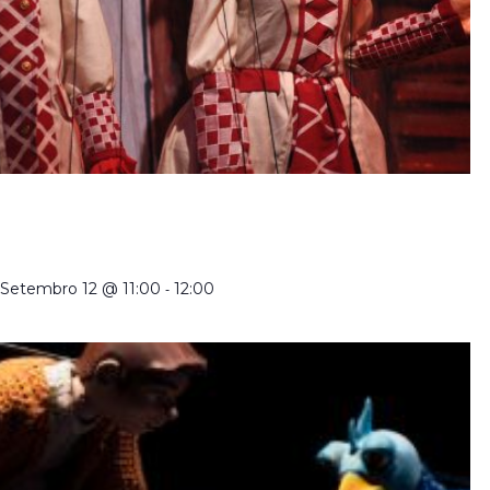
CRIADORES DE MARIONETAS EM PORTUGAL NO
SÉCULO XXI | VISITA ORIENTADA À EXPOSIÇÃO
TEMPORÁRIA COM TRADUÇÃO EM LGP
Setembro 12 @ 11:00
-
12:00