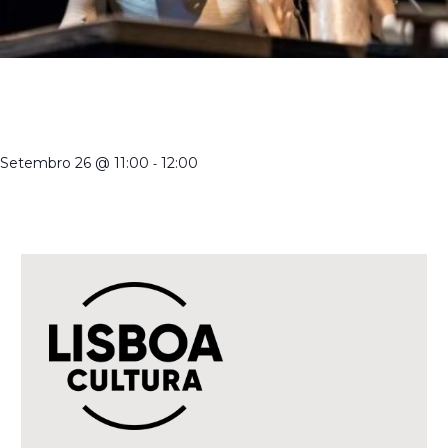
CRIADORES DE MARIONETAS EM PORTUGAL NO SÉCULO
XXI | VISITA ORIENTADA À EXPOSIÇÃO TEMPORÁRIA COM
A DIRETORA
Setembro 26 @ 11:00
-
12:00