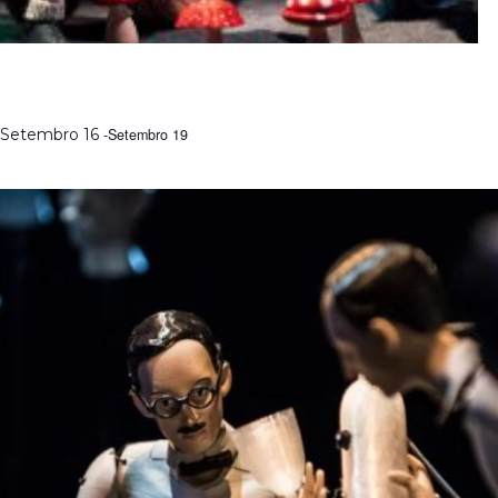
MODELAR O IMAGINÁRIO | FORMAÇÃO COM RAUL
CONSTANTE PEREIRA
Setembro 16
-
Setembro 19