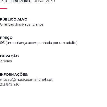
13 DE FEVEREIRO,
10H30-12H30
PÚBLICO ALVO
Crianças dos 6 aos 12 anos
PREÇO
6€ (uma criança acompanhada por um adulto)
DURAÇÃO
2 horas
INFORMAÇÕES:
museu@museudamarioneta.pt
213 942 810