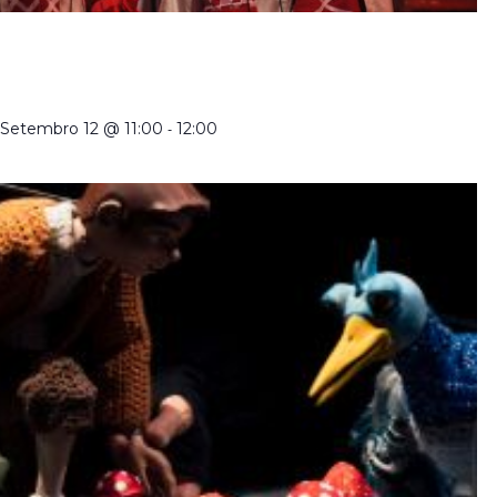
CRIADORES DE MARIONETAS EM PORTUGAL NO
SÉCULO XXI | VISITA ORIENTADA À EXPOSIÇÃO
TEMPORÁRIA COM TRADUÇÃO EM LGP
Setembro 12 @ 11:00
-
12:00