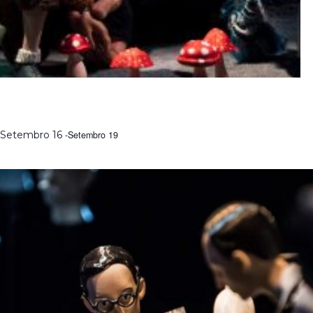
MODELAR O IMAGINÁRIO | FORMAÇÃO COM RAUL
CONSTANTE PEREIRA
Setembro 16
-
Setembro 19