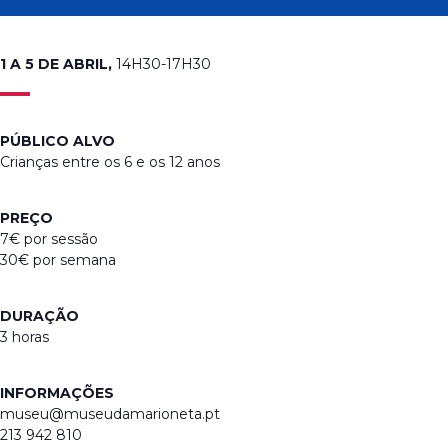
1 A 5 DE ABRIL,
14H30-17H30
PÚBLICO ALVO
Crianças entre os 6 e os 12 anos
PREÇO
7€ por sessão
30€ por semana
DURAÇÃO
3 horas
INFORMAÇÕES
museu@museudamarioneta.pt
213 942 810