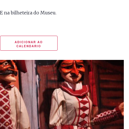
Bilhetes disponíveis aqui.
E na bilheteira do Museu.
ADICIONAR AO
CALENDARIO