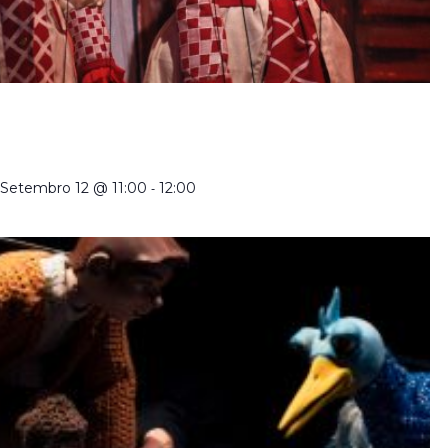
CRIADORES DE MARIONETAS EM PORTUGAL NO
SÉCULO XXI | VISITA ORIENTADA À EXPOSIÇÃO
TEMPORÁRIA COM TRADUÇÃO EM LGP
Setembro 12 @ 11:00
-
12:00