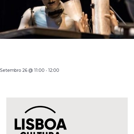
CRIADORES DE MARIONETAS EM PORTUGAL NO SÉCULO
XXI | VISITA ORIENTADA À EXPOSIÇÃO TEMPORÁRIA COM
A DIRETORA
Setembro 26 @ 11:00
-
12:00