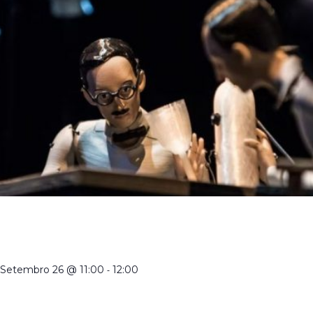
CRIADORES DE MARIONETAS EM PORTUGAL NO SÉCULO
XXI | VISITA ORIENTADA À EXPOSIÇÃO TEMPORÁRIA COM
A DIRETORA
Setembro 26 @ 11:00
-
12:00