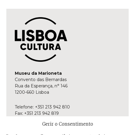
Museu da Marioneta
Convento das Bernardas
Rua da Esperança, n° 146
1200-660 Lisboa
Telefone: +351 213 942 810
Fax: +351 213 942 819
E-mail:
museu@museudamarioneta.pt
Gerir o Consentimento
Aberto de terça-feira a domingo