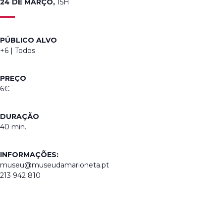
24 DE MARÇO,
15H
PÚBLICO ALVO
+6 | Todos
PREÇO
6€
DURAÇÃO
40 min.
INFORMAÇÕES:
museu@museudamarioneta.pt
213 942 810