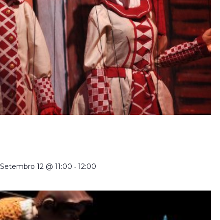
CRIADORES DE MARIONETAS EM PORTUGAL NO
SÉCULO XXI | VISITA ORIENTADA À EXPOSIÇÃO
TEMPORÁRIA COM TRADUÇÃO EM LGP
Setembro 12 @ 11:00
-
12:00