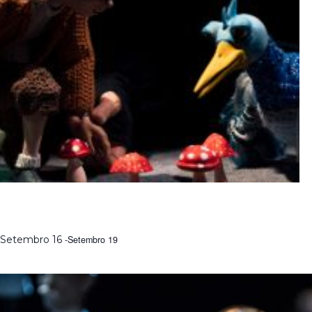
MODELAR O IMAGINÁRIO | FORMAÇÃO COM RAUL
CONSTANTE PEREIRA
Setembro 16
-
Setembro 19