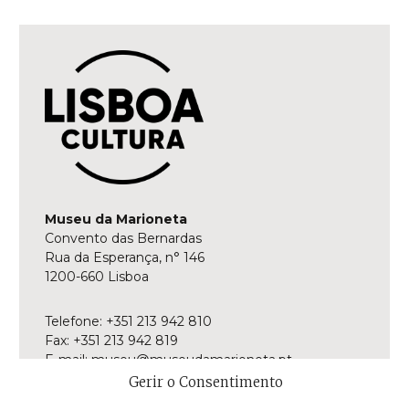
Museu da Marioneta
Convento das Bernardas
Rua da Esperança, n° 146
1200-660 Lisboa
Telefone: +351 213 942 810
Fax: +351 213 942 819
E-mail:
museu@museudamarioneta.pt
Gerir o Consentimento
Aberto de terça-feira a domingo