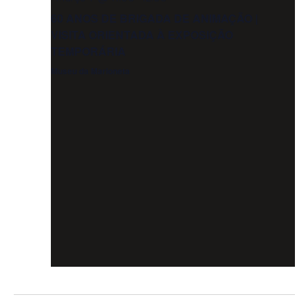
60 ANOS DE BRIGADA DE ANIMAÇÃO |
VISITA ORIENTADA À EXPOSIÇÃO
TEMPORÁRIA
Museu da Marioneta