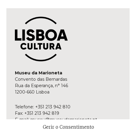
Museu da Marioneta
Convento das Bernardas
Rua da Esperança, n° 146
1200-660 Lisboa
Telefone: +351 213 942 810
Fax: +351 213 942 819
E-mail:
museu@museudamarioneta.pt
Gerir o Consentimento
Aberto de terça-feira a domingo