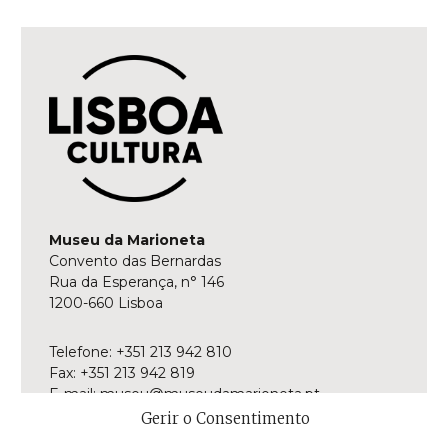
Museu da Marioneta
Convento das Bernardas
Rua da Esperança, n° 146
1200-660 Lisboa
Telefone: +351 213 942 810
Fax: +351 213 942 819
E-mail:
museu@museudamarioneta.pt
Gerir o Consentimento
Aberto de terça-feira a domingo