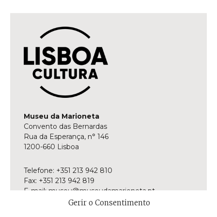
Museu da Marioneta
Convento das Bernardas
Rua da Esperança, n° 146
1200-660 Lisboa
Telefone: +351 213 942 810
Fax: +351 213 942 819
E-mail:
museu@museudamarioneta.pt
Gerir o Consentimento
Aberto de terça-feira a domingo