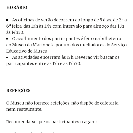
HORÁRIO
As oficinas de verão decorrem ao longo de 5 dias, de 2ª a
6ª feira, das 10h às 17h, com intervalo para almoço das 13h
às 14h30.
O acolhimento dos participantes é feito na bilheteira
do Museu da Marioneta por um dos mediadores do Serviço
Educativo do Museu
As atividades encerram às 17h. Deverão vir buscar os
participantes entre as 17h e as 17h30.
REFEIÇÕES
O Museu não fornece refeições, não dispõe de cafetaria
nem restaurante.
Recomenda-se que os participantes tragam: