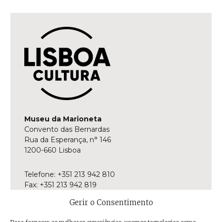
Museu da Marioneta
Convento das Bernardas
Rua da Esperança, n° 146
1200-660 Lisboa
Telefone: +351 213 942 810
Fax: +351 213 942 819
E-mail:
museu@museudamarioneta.pt
Gerir o Consentimento
Aberto de terça-feira a domingo