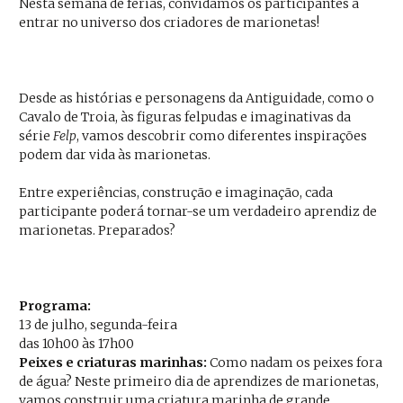
Nesta semana de férias, convidamos os participantes a
entrar no universo dos criadores de marionetas!
Desde as histórias e personagens da Antiguidade, como o
Cavalo de Troia, às figuras felpudas e imaginativas da
série
Felp
, vamos descobrir como diferentes inspirações
podem dar vida às marionetas.
Entre experiências, construção e imaginação, cada
participante poderá tornar-se um verdadeiro aprendiz de
marionetas. Preparados?
Programa:
13 de julho, segunda-feira
das 10h00 às 17h00
Peixes e criaturas marinhas:
Como nadam os peixes fora
de água? Neste primeiro dia de aprendizes de marionetas,
vamos construir uma criatura marinha de grande