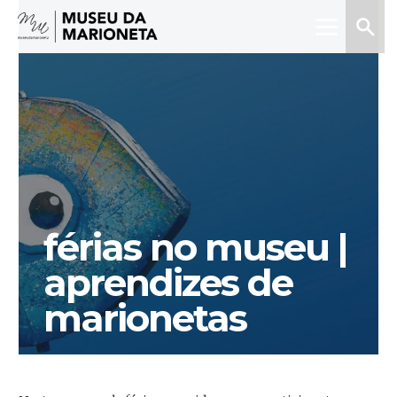
Menu
Pesquis
Museu
da
Marioneta
férias no museu |
aprendizes de
marionetas