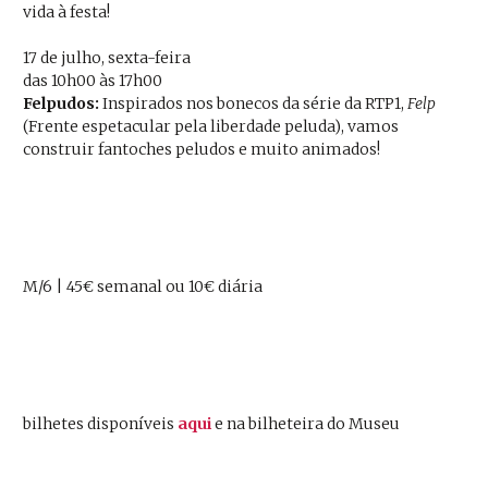
vida à festa!
17 de julho, sexta-feira
das 10h00 às 17h00
Felpudos:
Inspirados nos bonecos da série da RTP1,
Felp
(Frente espetacular pela liberdade peluda), vamos
construir fantoches peludos e muito animados!
M/6 | 45€ semanal ou 10€ diária
bilhetes disponíveis
a
q
u
i
e na bilheteira do Museu