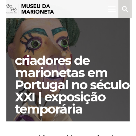
Menu
Pesquis
Museu
da
Marioneta
criadores de
marionetas em
Portugal no século
XXI | exposição
temporária