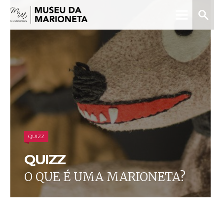
Menu
Pesquis
Museu
da
Marioneta
QUIZZ
QUIZZ
O QUE É UMA MARIONETA?