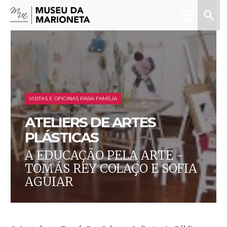
Menu
Pesquis
Museu
da
Marioneta
VISITAS E OFICINAS PARA FAMÍLIA
ATELIERS DE ARTES
PLÁSTICAS
A EDUCAÇÃO PELA ARTE -
TOMÁS REY COLAÇO E SOFIA
AGUIAR