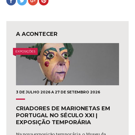
no
no
no
no
Facebook
Twitter
Google+
Pinterest
A ACONTECER
EXPOSIÇÕES
3 DE JULHO 2026 A 27 DE SETEMBRO 2026
CRIADORES DE MARIONETAS EM
PORTUGAL NO SÉCULO XXI |
EXPOSIÇÃO TEMPORÁRIA
Na nova exposição temporária, o Museu da