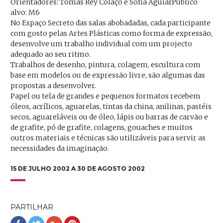
Orientadores: Tomás Rey Colaço e Sofia AguiarPúblico
alvo: M6
No Espaço Secreto das salas abobadadas, cada participante
com gosto pelas Artes Plásticas como forma de expressão,
desenvolve um trabalho individual com um projecto
adequado ao seu ritmo.
Trabalhos de desenho, pintura, colagem, escultura com
base em modelos ou de expressão livre, são algumas das
propostas a desenvolver.
Papel ou tela de grandes e pequenos formatos recebem
óleos, acrílicos, aguarelas, tintas da china, anilinas, pastéis
secos, aguareláveis ou de óleo, lápis ou barras de carvão e
de grafite, pó de grafite, colagens, gouaches e muitos
outros materiais e técnicas são utilizáveis para servir as
necessidades da imaginação.
15 DE JULHO 2002 A 30 DE AGOSTO 2002
PARTILHAR
Partilhar
Partilhar
Partilhar
Partilhar