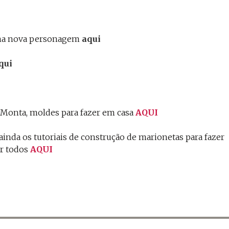
ma nova personagem
aqui
qui
 Monta, moldes para fazer em casa
AQUI
ainda os tutoriais de
construção de marionetas para fazer
er todos
AQUI