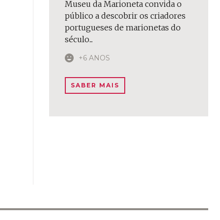
Museu da Marioneta convida o
público a descobrir os criadores
portugueses de marionetas do
século...
+6 ANOS
SABER MAIS