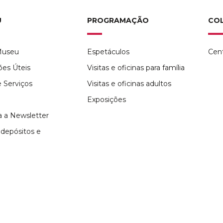
U
PROGRAMAÇÃO
CO
Museu
Espetáculos
Cen
ões Úteis
Visitas e oficinas para família
 Serviços
Visitas e oficinas adultos
Exposições
 a Newsletter
depósitos e