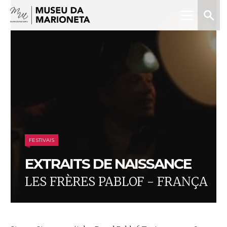
Menu
Pesquis
Museu
da
Marioneta
FESTIVAIS
EXTRAITS DE NAISSANCE
LES FRÈRES PABLOF - FRANÇA