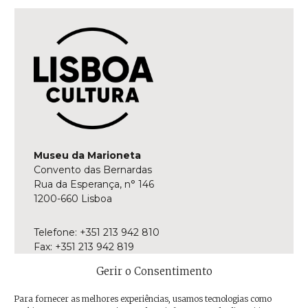
Museu da Marioneta
Convento das Bernardas
Rua da Esperança, n° 146
1200-660 Lisboa
Telefone: +351 213 942 810
Fax: +351 213 942 819
E-mail:
museu@museudamarioneta.pt
Gerir o Consentimento
Aberto de terça-feira a domingo
Para fornecer as melhores experiências, usamos tecnologias como