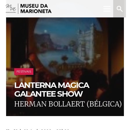
Menu
Pesquis
Museu
da
Marioneta
FESTIVAIS
LANTERNA MAGICA
GALANTEE SHOW
HERMAN BOLLAERT (BÉLGICA)