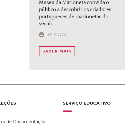
Museu da Marioneta convida o
público a descobrir os criadores
portugueses de marionetas do
século...
+6 ANOS
SABER MAIS
LEÇÕES
SERVIÇO EDUCATIVO
tro de Documentação