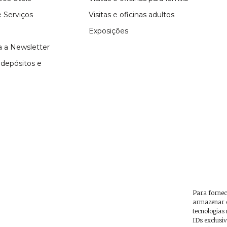
 Serviços
Visitas e oficinas adultos
Exposições
 a Newsletter
depósitos e
Para fornec
armazenar e
tecnologias
IDs exclusiv