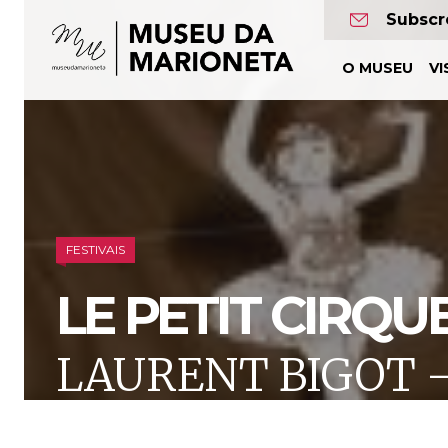
Museu
Subscr
da
O MUSEU
VI
Marioneta
FESTIVAIS
LE PETIT CIRQU
LAURENT BIGOT 