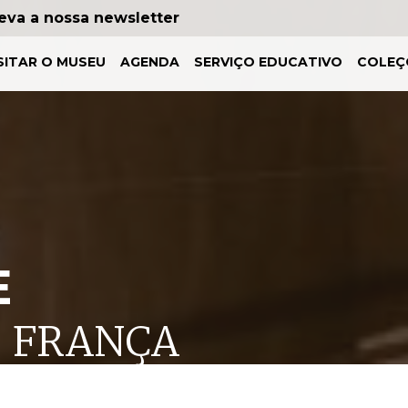
eva a nossa newsletter
SITAR O MUSEU
AGENDA
SERVIÇO EDUCATIVO
COLEÇ
E
- FRANÇA