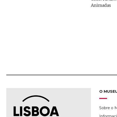
Animadas
O MUSE
Sobre o 
Informaç