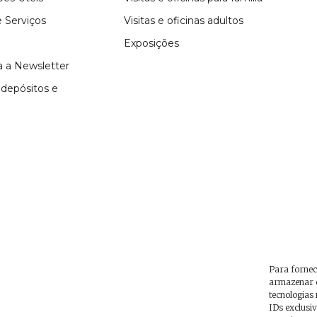
 Serviços
Visitas e oficinas adultos
Exposições
 a Newsletter
depósitos e
Para fornec
armazenar e
tecnologias
IDs exclusiv