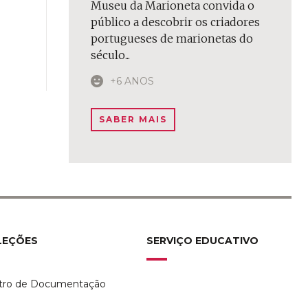
Museu da Marioneta convida o
público a descobrir os criadores
portugueses de marionetas do
século...
+6 ANOS
SABER MAIS
LEÇÕES
SERVIÇO EDUCATIVO
tro de Documentação