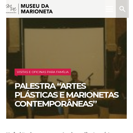
Menu
Pesquis
Museu
da
Marioneta
VISITAS E OFICINAS PARA FAMÍLIA
PALESTRA “ARTES
PLÁSTICAS E MARIONETAS
CONTEMPORÂNEAS”