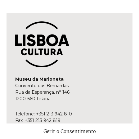
Museu da Marioneta
Convento das Bernardas
Rua da Esperança, n° 146
1200-660 Lisboa
Telefone: +351 213 942 810
Fax: +351 213 942 819
E-mail:
museu@museudamarioneta.pt
Gerir o Consentimento