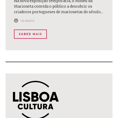
Na nova exposição temporária, o Museu da
Marioneta convida o público a descobrir os
criadores portugueses de marionetas do século...
+6 ANOS
SABER MAIS