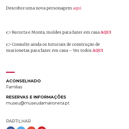
Descobre uma nova personagem
aqui
👉 Recorta e Monta, moldes para fazer em casa
AQUI
👉
Consulte ainda os tutoriais de
construção de
marionetas para fazer em casa – Ver todos
AQUI
ACONSELHADO
Famílias
RESERVAS E INFORMAÇÕES
museu@museudamarioneta.pt
PARTILHAR
Partilhar
Partilhar
Partilhar
Partilhar