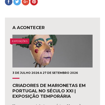
no
no
no
no
Facebook
Twitter
Google+
Pinterest
A ACONTECER
EXPOSIÇÕES
3 DE JULHO 2026 A 27 DE SETEMBRO 2026
CRIADORES DE MARIONETAS EM
PORTUGAL NO SÉCULO XXI |
EXPOSIÇÃO TEMPORÁRIA