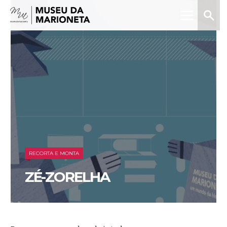
Menu
Pesquis
Museu
da
Marioneta
RECORTA E MONTA
ZÉ-ZORELHA