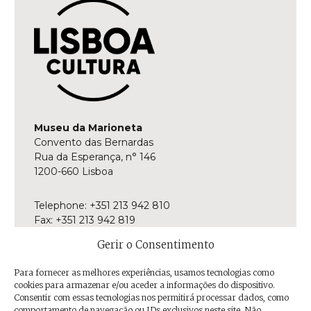
Museu da Marioneta
Convento das Bernardas
Rua da Esperança, n° 146
1200-660 Lisboa
Telephone: +351 213 942 810
Fax: +351 213 942 819
E-mail:
museu@museudamarioneta.pt
Gerir o Consentimento
Aberto de terça-feira a domingo
Para fornecer as melhores experiências, usamos tecnologias como
Das 10h às 18h
cookies para armazenar e/ou aceder a informações do dispositivo.
Última entrada às 17h30
Consentir com essas tecnologias nos permitirá processar dados, como
comportamento de navegação ou IDs exclusivos neste site. Não