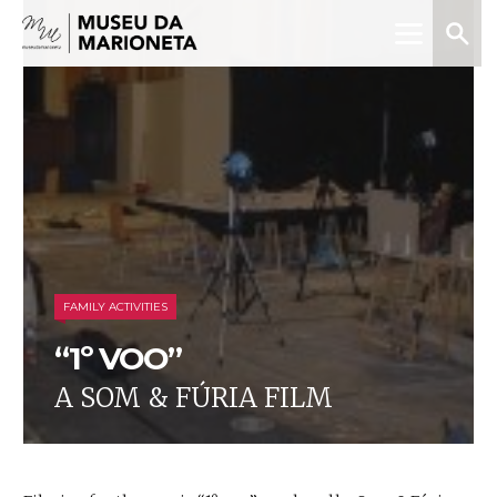
Menu
Search
Museu
da
Marioneta
FAMILY ACTIVITIES
“1º VOO”
A SOM & FÚRIA FILM