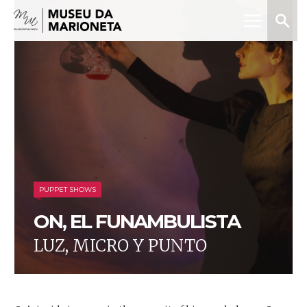
Menu
Search
Museu
da
Marioneta
PUPPET SHOWS
ON, EL FUNAMBULISTA
LUZ, MICRO Y PUNTO