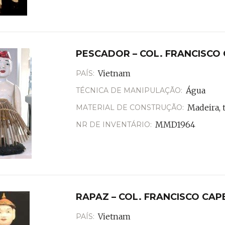
PESCADOR – COL. FRANCISCO
Vietnam
PAÍS:
Água
TÉCNICA DE MANIPULAÇÃO:
Madeira, t
MATERIAL DE CONSTRUÇÃO:
MMD1964
NR DE INVENTÁRIO:
RAPAZ – COL. FRANCISCO CAP
Vietnam
PAÍS: