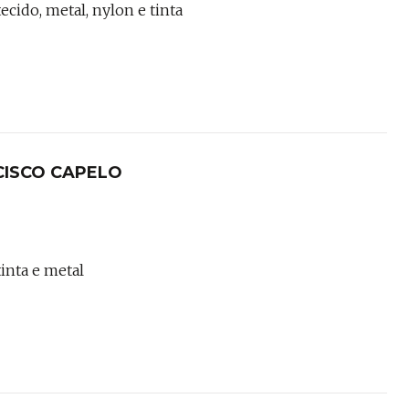
ecido, metal, nylon e tinta
NCISCO CAPELO
tinta e metal