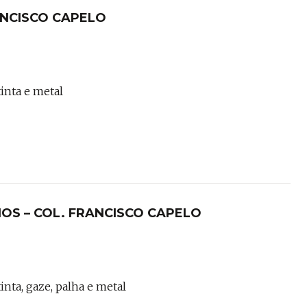
ANCISCO CAPELO
tinta e metal
OS – COL. FRANCISCO CAPELO
inta, gaze, palha e metal