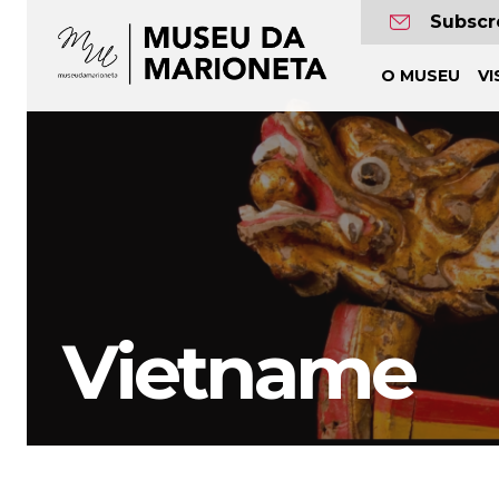
Museu
Subscr
da
O MUSEU
VI
Marioneta
Vietname