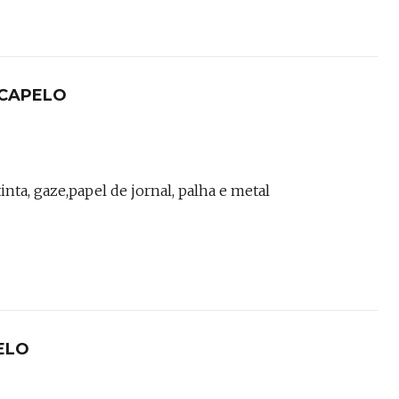
 CAPELO
inta, gaze,papel de jornal, palha e metal
ELO