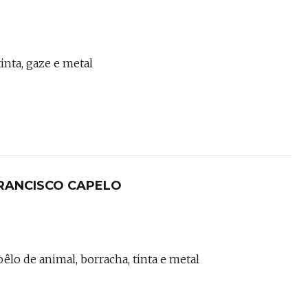
inta, gaze e metal
RANCISCO CAPELO
pêlo de animal, borracha, tinta e metal