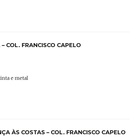
 – COL. FRANCISCO CAPELO
tinta e metal
ÇA ÀS COSTAS – COL. FRANCISCO CAPELO