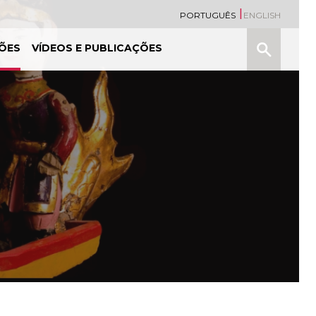
PORTUGUÊS
ENGLISH
Pesquisa
ÕES
VÍDEOS E PUBLICAÇÕES