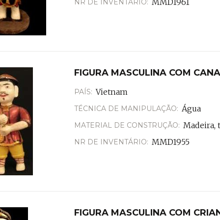
MMD1961
NR DE INVENTÁRIO:
FIGURA MASCULINA COM CANA
Vietnam
PAÍS:
Água
TÉCNICA DE MANIPULAÇÃO:
Madeira, 
MATERIAL DE CONSTRUÇÃO:
MMD1955
NR DE INVENTÁRIO:
FIGURA MASCULINA COM CRIAN