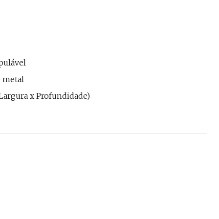
pulável
 metal
 x Largura x Profundidade)