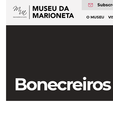
Museu
Subscr
da
O MUSEU
VI
Marioneta
Bonecreiros