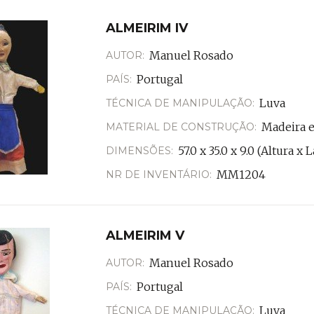
ALMEIRIM IV
Manuel Rosado
AUTOR:
Portugal
PAÍS:
Luva
TÉCNICA DE MANIPULAÇÃO:
Madeira e
MATERIAL DE CONSTRUÇÃO:
57.0 x 35.0 x 9.0 (Altura 
DIMENSÕES:
MM1204
NR DE INVENTÁRIO:
ALMEIRIM V
Manuel Rosado
AUTOR:
Portugal
PAÍS:
Luva
TÉCNICA DE MANIPULAÇÃO: