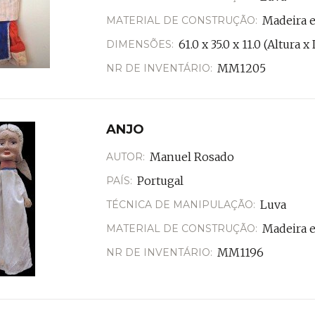
Madeira e
MATERIAL DE CONSTRUÇÃO:
61.0 x 35.0 x 11.0 (Altura
DIMENSÕES:
MM1205
NR DE INVENTÁRIO:
ANJO
Manuel Rosado
AUTOR:
Portugal
PAÍS:
Luva
TÉCNICA DE MANIPULAÇÃO:
Madeira e
MATERIAL DE CONSTRUÇÃO:
MM1196
NR DE INVENTÁRIO: