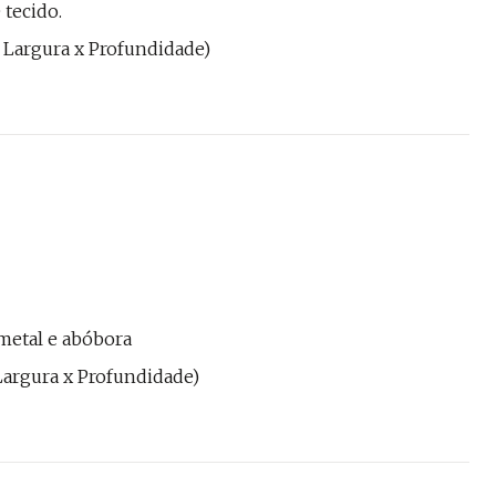
 tecido.
 x Largura x Profundidade)
metal e abóbora
x Largura x Profundidade)