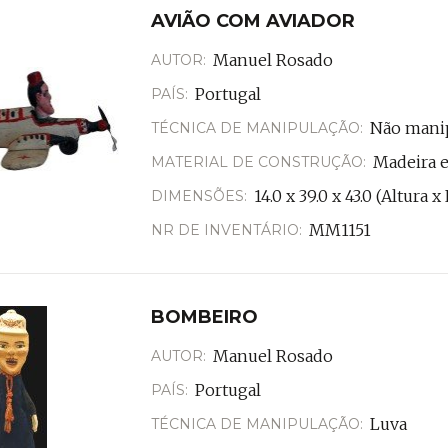
AVIÃO COM AVIADOR
Manuel Rosado
AUTOR:
Portugal
PAÍS:
Não mani
TÉCNICA DE MANIPULAÇÃO:
Madeira e
MATERIAL DE CONSTRUÇÃO:
14.0 x 39.0 x 43.0 (Altura
DIMENSÕES:
MM1151
NR DE INVENTÁRIO:
BOMBEIRO
Manuel Rosado
AUTOR:
Portugal
PAÍS:
Luva
TÉCNICA DE MANIPULAÇÃO: