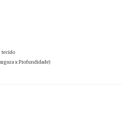
 tecido
x Largura x Profundidade)