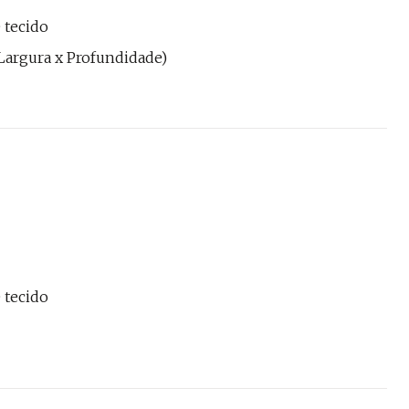
 tecido
 x Largura x Profundidade)
 tecido