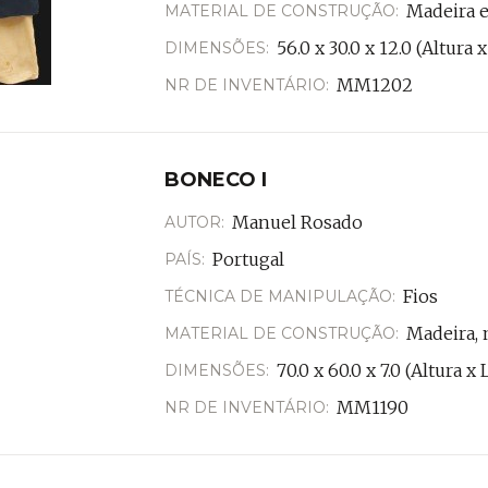
Madeira e
MATERIAL DE CONSTRUÇÃO:
56.0 x 30.0 x 12.0 (Altura
DIMENSÕES:
MM1202
NR DE INVENTÁRIO:
BONECO I
Manuel Rosado
AUTOR:
Portugal
PAÍS:
Fios
TÉCNICA DE MANIPULAÇÃO:
Madeira, 
MATERIAL DE CONSTRUÇÃO:
70.0 x 60.0 x 7.0 (Altura 
DIMENSÕES:
MM1190
NR DE INVENTÁRIO: